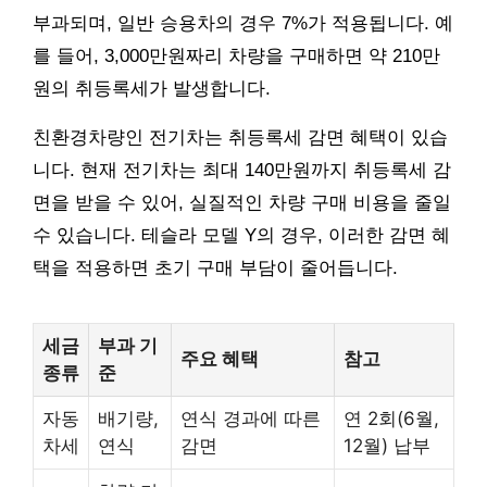
부과되며, 일반 승용차의 경우 7%가 적용됩니다. 예
를 들어, 3,000만원짜리 차량을 구매하면 약 210만
원의 취등록세가 발생합니다.
친환경차량인 전기차는 취등록세 감면 혜택이 있습
니다. 현재 전기차는 최대 140만원까지 취등록세 감
면을 받을 수 있어, 실질적인 차량 구매 비용을 줄일
수 있습니다. 테슬라 모델 Y의 경우, 이러한 감면 혜
택을 적용하면 초기 구매 부담이 줄어듭니다.
세금
부과 기
주요 혜택
참고
종류
준
자동
배기량,
연식 경과에 따른
연 2회(6월,
차세
연식
감면
12월) 납부