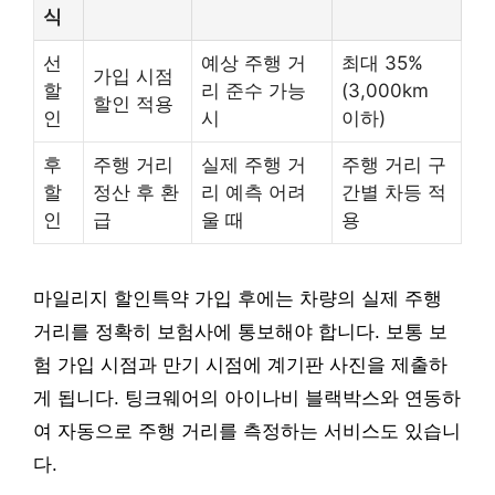
식
선
예상 주행 거
최대 35%
가입 시점
할
리 준수 가능
(3,000km
할인 적용
인
시
이하)
후
주행 거리
실제 주행 거
주행 거리 구
할
정산 후 환
리 예측 어려
간별 차등 적
인
급
울 때
용
마일리지 할인특약 가입 후에는 차량의 실제 주행
거리를 정확히 보험사에 통보해야 합니다. 보통 보
험 가입 시점과 만기 시점에 계기판 사진을 제출하
게 됩니다. 팅크웨어의 아이나비 블랙박스와 연동하
여 자동으로 주행 거리를 측정하는 서비스도 있습니
다.