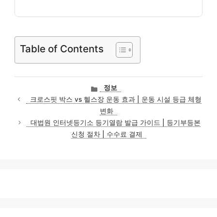
Table of Contents
카
정보
테
크로스핏 박스 vs 헬스장 운동 효과 | 운동 시설 등급 체형
고
변화
리
대법원 인터넷등기소 등기열람 발급 가이드 | 등기부등본
신청 절차 | 수수료 결제