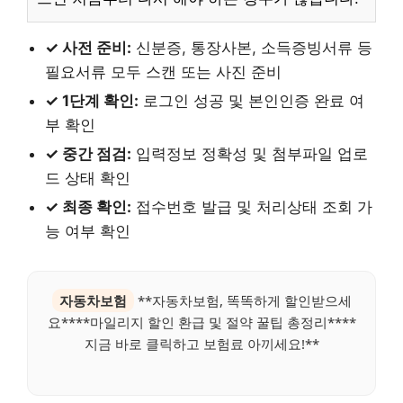
✓ 사전 준비:
신분증, 통장사본, 소득증빙서류 등
필요서류 모두 스캔 또는 사진 준비
✓ 1단계 확인:
로그인 성공 및 본인인증 완료 여
부 확인
✓ 중간 점검:
입력정보 정확성 및 첨부파일 업로
드 상태 확인
✓ 최종 확인:
접수번호 발급 및 처리상태 조회 가
능 여부 확인
자동차보험
**자동차보험, 똑똑하게 할인받으세
요****마일리지 할인 환급 및 절약 꿀팁 총정리****
지금 바로 클릭하고 보험료 아끼세요!**