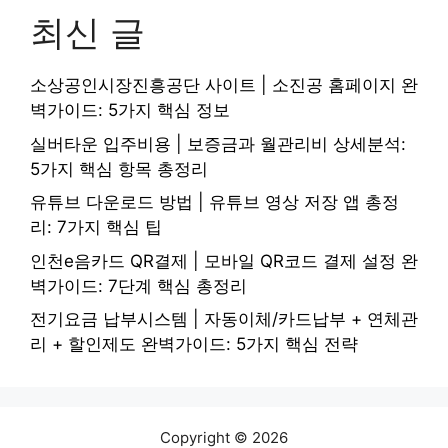
최신 글
소상공인시장진흥공단 사이트 | 소진공 홈페이지 완
벽가이드: 5가지 핵심 정보
실버타운 입주비용 | 보증금과 월관리비 상세분석:
5가지 핵심 항목 총정리
유튜브 다운로드 방법 | 유튜브 영상 저장 앱 총정
리: 7가지 핵심 팁
인천e음카드 QR결제 | 모바일 QR코드 결제 설정 완
벽가이드: 7단계 핵심 총정리
전기요금 납부시스템 | 자동이체/카드납부 + 연체관
리 + 할인제도 완벽가이드: 5가지 핵심 전략
Copyright © 2026