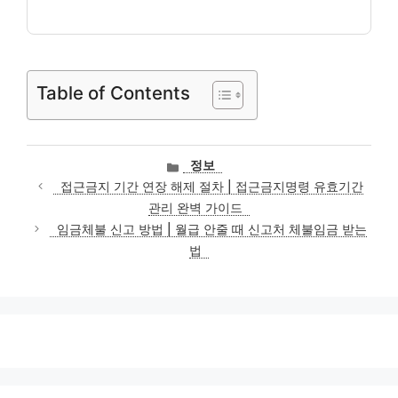
Table of Contents
카
정보
테
접근금지 기간 연장 해제 절차 | 접근금지명령 유효기간
고
관리 완벽 가이드
리
임금체불 신고 방법 | 월급 안줄 때 신고처 체불임금 받는
법