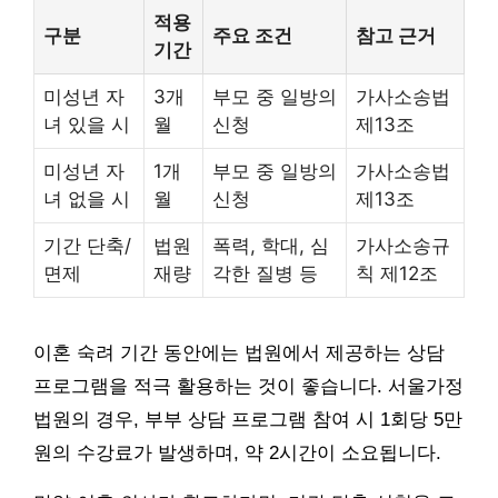
적용
구분
주요 조건
참고 근거
기간
미성년 자
3개
부모 중 일방의
가사소송법
녀 있을 시
월
신청
제13조
미성년 자
1개
부모 중 일방의
가사소송법
녀 없을 시
월
신청
제13조
기간 단축/
법원
폭력, 학대, 심
가사소송규
면제
재량
각한 질병 등
칙 제12조
이혼 숙려 기간 동안에는 법원에서 제공하는 상담
프로그램을 적극 활용하는 것이 좋습니다. 서울가정
법원의 경우, 부부 상담 프로그램 참여 시 1회당 5만
원의 수강료가 발생하며, 약 2시간이 소요됩니다.