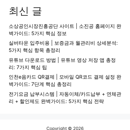
최신 글
소상공인시장진흥공단 사이트 | 소진공 홈페이지 완
벽가이드: 5가지 핵심 정보
실버타운 입주비용 | 보증금과 월관리비 상세분석:
5가지 핵심 항목 총정리
유튜브 다운로드 방법 | 유튜브 영상 저장 앱 총정
리: 7가지 핵심 팁
인천e음카드 QR결제 | 모바일 QR코드 결제 설정 완
벽가이드: 7단계 핵심 총정리
전기요금 납부시스템 | 자동이체/카드납부 + 연체관
리 + 할인제도 완벽가이드: 5가지 핵심 전략
Copyright © 2026