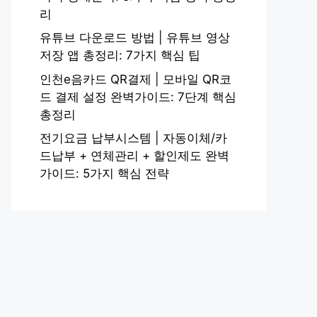
리
유튜브 다운로드 방법 | 유튜브 영상
저장 앱 총정리: 7가지 핵심 팁
인천e음카드 QR결제 | 모바일 QR코
드 결제 설정 완벽가이드: 7단계 핵심
총정리
전기요금 납부시스템 | 자동이체/카
드납부 + 연체관리 + 할인제도 완벽
가이드: 5가지 핵심 전략