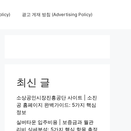
icy)
광고 게재 방침 (Advertising Policy)
최신 글
소상공인시장진흥공단 사이트 | 소진
공 홈페이지 완벽가이드: 5가지 핵심
정보
실버타운 입주비용 | 보증금과 월관
리비 상세분석: 5가지 핵심 항목 총정