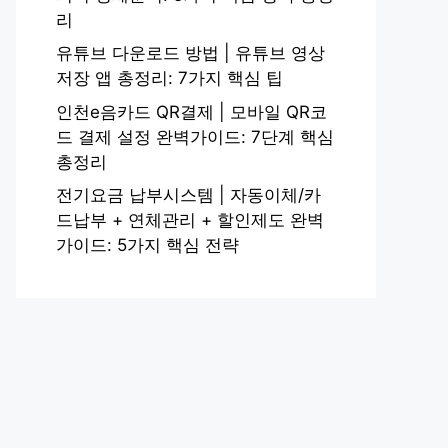
리
유튜브 다운로드 방법 | 유튜브 영상
저장 앱 총정리: 7가지 핵심 팁
인천e음카드 QR결제 | 모바일 QR코
드 결제 설정 완벽가이드: 7단계 핵심
총정리
전기요금 납부시스템 | 자동이체/카
드납부 + 연체관리 + 할인제도 완벽
가이드: 5가지 핵심 전략