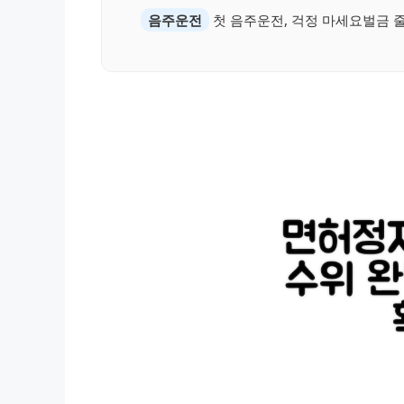
음주운전
첫 음주운전, 걱정 마세요벌금 