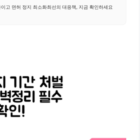
줄이고 면허 정지 최소화최선의 대응책, 지금 확인하세요