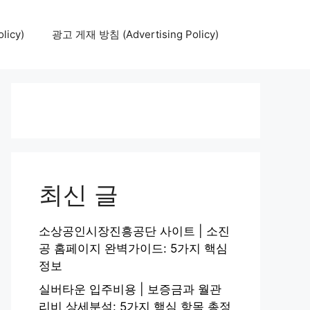
icy)
광고 게재 방침 (Advertising Policy)
최신 글
소상공인시장진흥공단 사이트 | 소진
공 홈페이지 완벽가이드: 5가지 핵심
정보
실버타운 입주비용 | 보증금과 월관
리비 상세분석: 5가지 핵심 항목 총정