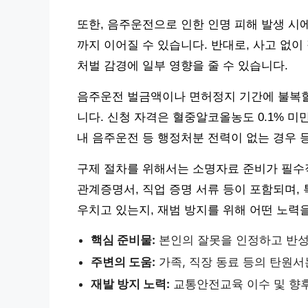
또한, 음주운전으로 인한 인명 피해 발생 시
까지 이어질 수 있습니다. 반대로, 사고 없
처벌 감경에 일부 영향을 줄 수 있습니다.
음주운전 벌금액이나 면허정지 기간에 불복할 
니다. 신청 자격은 혈중알코올농도 0.1% 미
내 음주운전 등 행정처분 전력이 없는 경우 
구제 절차를 위해서는 소명자료 준비가 필수적
관계증명서, 직업 증명 서류 등이 포함되며,
우치고 있는지, 재범 방지를 위해 어떤 노력
핵심 준비물:
본인의 잘못을 인정하고 반성
주변의 도움:
가족, 직장 동료 등의 탄원서
재발 방지 노력:
교통안전교육 이수 및 향후