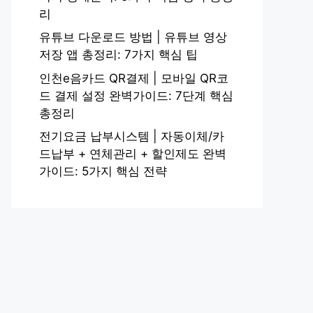
리
유튜브 다운로드 방법 | 유튜브 영상
저장 앱 총정리: 7가지 핵심 팁
인천e음카드 QR결제 | 모바일 QR코
드 결제 설정 완벽가이드: 7단계 핵심
총정리
전기요금 납부시스템 | 자동이체/카
드납부 + 연체관리 + 할인제도 완벽
가이드: 5가지 핵심 전략