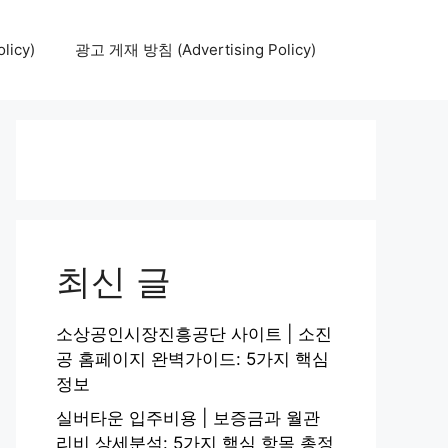
icy)
광고 게재 방침 (Advertising Policy)
최신 글
소상공인시장진흥공단 사이트 | 소진
공 홈페이지 완벽가이드: 5가지 핵심
정보
실버타운 입주비용 | 보증금과 월관
리비 상세분석: 5가지 핵심 항목 총정