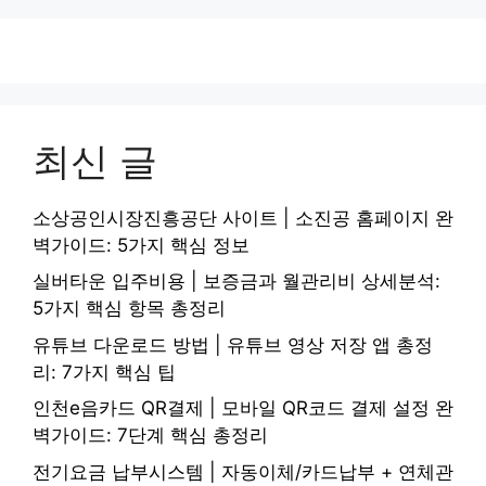
최신 글
소상공인시장진흥공단 사이트 | 소진공 홈페이지 완
벽가이드: 5가지 핵심 정보
실버타운 입주비용 | 보증금과 월관리비 상세분석:
5가지 핵심 항목 총정리
유튜브 다운로드 방법 | 유튜브 영상 저장 앱 총정
리: 7가지 핵심 팁
인천e음카드 QR결제 | 모바일 QR코드 결제 설정 완
벽가이드: 7단계 핵심 총정리
전기요금 납부시스템 | 자동이체/카드납부 + 연체관