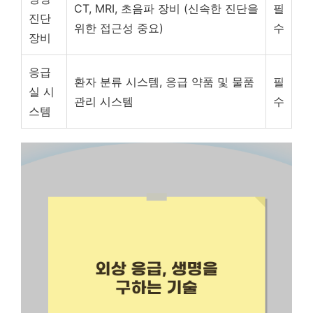
CT, MRI, 초음파 장비 (신속한 진단을
필
진단
위한 접근성 중요)
수
장비
응급
환자 분류 시스템, 응급 약품 및 물품
필
실 시
관리 시스템
수
스템