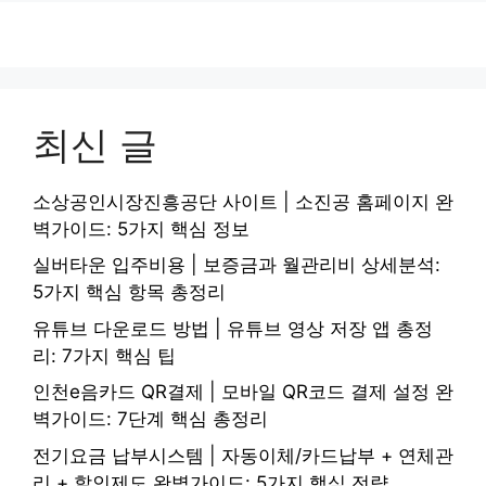
최신 글
소상공인시장진흥공단 사이트 | 소진공 홈페이지 완
벽가이드: 5가지 핵심 정보
실버타운 입주비용 | 보증금과 월관리비 상세분석:
5가지 핵심 항목 총정리
유튜브 다운로드 방법 | 유튜브 영상 저장 앱 총정
리: 7가지 핵심 팁
인천e음카드 QR결제 | 모바일 QR코드 결제 설정 완
벽가이드: 7단계 핵심 총정리
전기요금 납부시스템 | 자동이체/카드납부 + 연체관
리 + 할인제도 완벽가이드: 5가지 핵심 전략