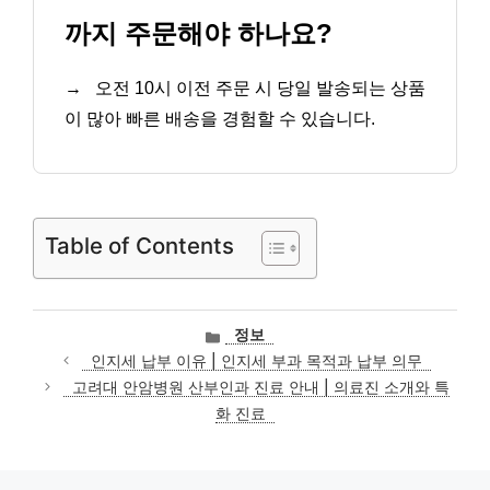
까지 주문해야 하나요?
→
오전 10시 이전 주문 시 당일 발송되는 상품
이 많아 빠른 배송을 경험할 수 있습니다.
Table of Contents
카
정보
테
인지세 납부 이유 | 인지세 부과 목적과 납부 의무
고
고려대 안암병원 산부인과 진료 안내 | 의료진 소개와 특
리
화 진료