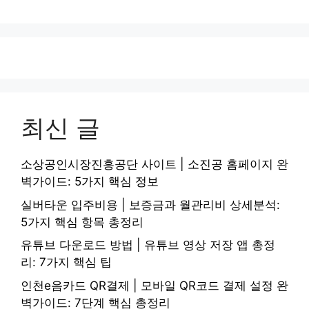
최신 글
소상공인시장진흥공단 사이트 | 소진공 홈페이지 완
벽가이드: 5가지 핵심 정보
실버타운 입주비용 | 보증금과 월관리비 상세분석:
5가지 핵심 항목 총정리
유튜브 다운로드 방법 | 유튜브 영상 저장 앱 총정
리: 7가지 핵심 팁
인천e음카드 QR결제 | 모바일 QR코드 결제 설정 완
벽가이드: 7단계 핵심 총정리