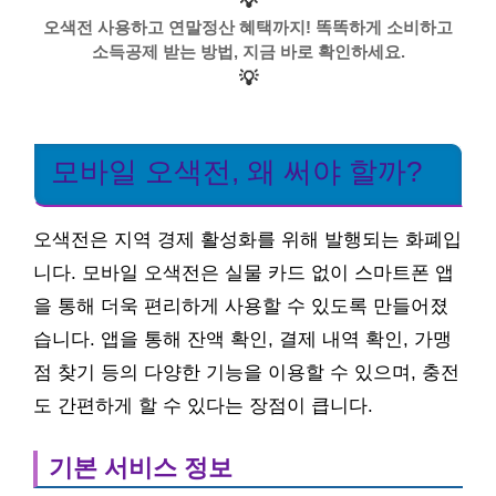
💡
오색전 사용하고 연말정산 혜택까지! 똑똑하게 소비하고
소득공제 받는 방법, 지금 바로 확인하세요.
💡
모바일 오색전, 왜 써야 할까?
오색전은 지역 경제 활성화를 위해 발행되는 화폐입
니다. 모바일 오색전은 실물 카드 없이 스마트폰 앱
을 통해 더욱 편리하게 사용할 수 있도록 만들어졌
습니다. 앱을 통해 잔액 확인, 결제 내역 확인, 가맹
점 찾기 등의 다양한 기능을 이용할 수 있으며, 충전
도 간편하게 할 수 있다는 장점이 큽니다.
기본 서비스 정보