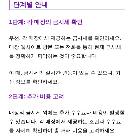
단계별 안내
1단계: 각 매장의 금시세 확인
우선, 각 매장에서 제공하는 금시세를 확인하세요.
매장 웹사이트 방문 또는 전화를 통해 현재 금시세
를 정확하게 파악하는 것이 중요합니다.
이 때, 금시세의 실시간 변동이 있을 수 있으니, 최
신 정보를 확인하세요.
2단계: 추가 비용 고려
매장의 금시세 외에도 추가 수수료나 비용이 발생할
수 있습니다. 각 매장에서 제공하는 조건과 수수료
를 자세히 확인하여 총 거래 비용을 고려하세요.