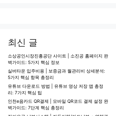
최신 글
소상공인시장진흥공단 사이트 | 소진공 홈페이지 완
벽가이드: 5가지 핵심 정보
실버타운 입주비용 | 보증금과 월관리비 상세분석:
5가지 핵심 항목 총정리
유튜브 다운로드 방법 | 유튜브 영상 저장 앱 총정
리: 7가지 핵심 팁
인천e음카드 QR결제 | 모바일 QR코드 결제 설정 완
벽가이드: 7단계 핵심 총정리