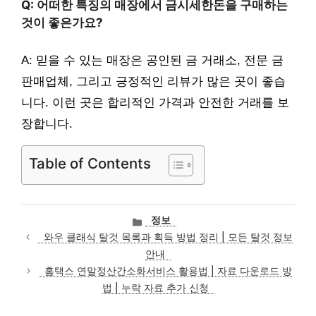
Q: 어떠한 특징의 매장에서 금시세한돈을 구매하는
것이 좋은가요?
A: 믿을 수 있는 매장은 공인된 금 거래소, 전문 금
판매업체, 그리고 긍정적인 리뷰가 많은 곳이 좋습
니다. 이런 곳은 합리적인 가격과 안전한 거래를 보
장합니다.
Table of Contents
카
정보
테
와우 클래식 탈것 목록과 획득 방법 정리 | 모든 탈것 정보
고
안내
리
홈택스 연말정산간소화서비스 활용법 | 자료 다운로드 방
법 | 누락 자료 추가 신청