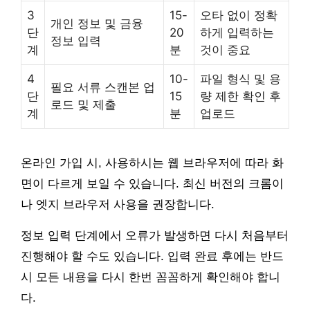
3
15-
오타 없이 정확
개인 정보 및 금융
단
20
하게 입력하는
정보 입력
계
분
것이 중요
4
10-
파일 형식 및 용
필요 서류 스캔본 업
단
15
량 제한 확인 후
로드 및 제출
계
분
업로드
온라인 가입 시, 사용하시는 웹 브라우저에 따라 화
면이 다르게 보일 수 있습니다. 최신 버전의 크롬이
나 엣지 브라우저 사용을 권장합니다.
정보 입력 단계에서 오류가 발생하면 다시 처음부터
진행해야 할 수도 있습니다. 입력 완료 후에는 반드
시 모든 내용을 다시 한번 꼼꼼하게 확인해야 합니
다.