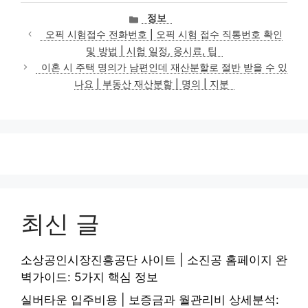
카
정보
테
오픽 시험접수 전화번호 | 오픽 시험 접수 직통번호 확인
고
및 방법 | 시험 일정, 응시료, 팁
리
이혼 시 주택 명의가 남편인데 재산분할로 절반 받을 수 있
나요 | 부동산 재산분할 | 명의 | 지분
최신 글
소상공인시장진흥공단 사이트 | 소진공 홈페이지 완
벽가이드: 5가지 핵심 정보
실버타운 입주비용 | 보증금과 월관리비 상세분석: