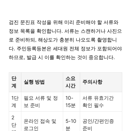
검진 문진표 작성을 위해 미리 준비해야 할 서류와
정보 목록을 확인합니다. 서류는 스캔하거나 사진으
로 준비하되, 해상도가 충분히 나오도록 촬영합니
다. 주민등록등본은 세대원 전체 정보가 포함되어야
하므로, 발급 시 이를 확인하는 것이 중요합니다.
단
소요
실행 방법
주의사항
계
시간
1단
필요 서류 및 정
10-
서류 유효기간
계
보 준비
15분
확인 필수
2
온라인 접속 및
5-10
공인/간편인증
단
로그인
분
준비