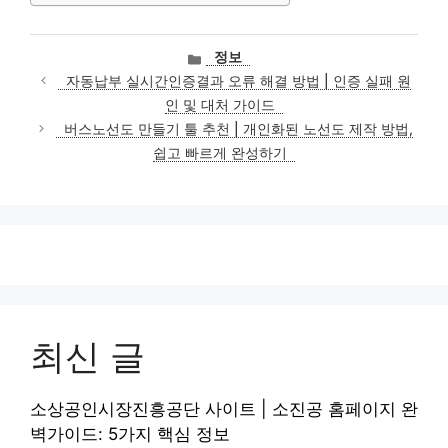
카
정보
테
자동납부 실시간인증결과 오류 해결 방법 | 인증 실패 원
고
인 및 대처 가이드
리
버스노선도 만들기 툴 추천 | 개인화된 노선도 제작 방법,
쉽고 빠르게 완성하기
최신 글
소상공인시장진흥공단 사이트 | 소진공 홈페이지 완
벽가이드: 5가지 핵심 정보