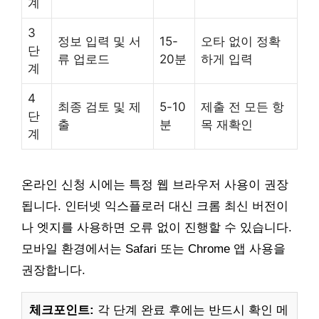
계
3
정보 입력 및 서
15-
오타 없이 정확
단
류 업로드
20분
하게 입력
계
4
최종 검토 및 제
5-10
제출 전 모든 항
단
출
분
목 재확인
계
온라인 신청 시에는 특정 웹 브라우저 사용이 권장
됩니다. 인터넷 익스플로러 대신 크롬 최신 버전이
나 엣지를 사용하면 오류 없이 진행할 수 있습니다.
모바일 환경에서는 Safari 또는 Chrome 앱 사용을
권장합니다.
체크포인트:
각 단계 완료 후에는 반드시 확인 메