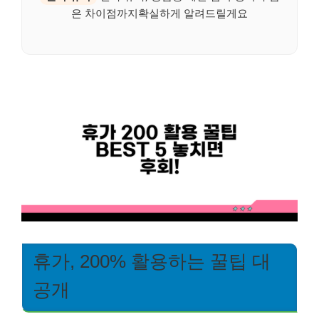
은 차이점까지확실하게 알려드릴게요
휴가, 200% 활용하는 꿀팁 대
공개