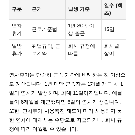
일수 (최
구분
근거
발생 기준
초)
연차
1년 80% 이
근로기준법
15일
휴가
상 출근
일반
취업규칙, 근
회사 규정에
회사별
휴가
로계약
따름
상이
연차휴가는 단순히 근속 기간에 비례하는 것 이상으
로 계산됩니다. 1년 미만 근속자는 1개월 개근 시 1
일의 연차가 발생하며, 최대 11일까지입니다. 예를
들어 6개월을 개근했다면 6일의 연차가 생깁니다.
또한, 연차휴가 사용촉진 제도에 따라 사용하지 못
한 연차에 대해서는 수당으로 지급되거나, 회사 규
정에 따라 이월될 수 있습니다.