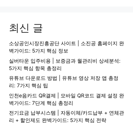
최신 글
소상공인시장진흥공단 사이트 | 소진공 홈페이지 완
벽가이드: 5가지 핵심 정보
실버타운 입주비용 | 보증금과 월관리비 상세분석:
5가지 핵심 항목 총정리
유튜브 다운로드 방법 | 유튜브 영상 저장 앱 총정
리: 7가지 핵심 팁
인천e음카드 QR결제 | 모바일 QR코드 결제 설정 완
벽가이드: 7단계 핵심 총정리
전기요금 납부시스템 | 자동이체/카드납부 + 연체관
리 + 할인제도 완벽가이드: 5가지 핵심 전략