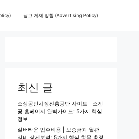
icy)
광고 게재 방침 (Advertising Policy)
최신 글
소상공인시장진흥공단 사이트 | 소진
공 홈페이지 완벽가이드: 5가지 핵심
정보
실버타운 입주비용 | 보증금과 월관
리비 상세분석: 5가지 핵심 항목 총정