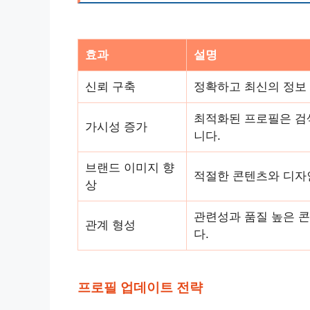
효과
설명
신뢰 구축
정확하고 최신의 정보
최적화된 프로필은 검
가시성 증가
니다.
브랜드 이미지 향
적절한 콘텐츠와 디자
상
관련성과 품질 높은 
관계 형성
다.
프로필 업데이트 전략