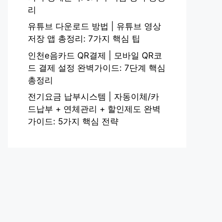
리
유튜브 다운로드 방법 | 유튜브 영상
저장 앱 총정리: 7가지 핵심 팁
인천e음카드 QR결제 | 모바일 QR코
드 결제 설정 완벽가이드: 7단계 핵심
총정리
전기요금 납부시스템 | 자동이체/카
드납부 + 연체관리 + 할인제도 완벽
가이드: 5가지 핵심 전략