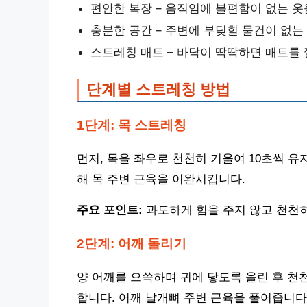
편안한 복장 – 움직임에 불편함이 없는 옷
충분한 공간 – 주변에 부딪힐 물건이 없는
스트레칭 매트 – 바닥이 딱딱하면 매트를
단계별 스트레칭 방법
1단계: 목 스트레칭
먼저, 목을 좌우로 천천히 기울여 10초씩 유
해 목 주변 근육을 이완시킵니다.
주요 포인트:
과도하게 힘을 주지 않고 천천
2단계: 어깨 돌리기
양 어깨를 으쓱하며 귀에 닿도록 올린 후 천천
합니다. 어깨 날개뼈 주변 근육을 풀어줍니다