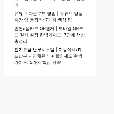
리
유튜브 다운로드 방법 | 유튜브 영상
저장 앱 총정리: 7가지 핵심 팁
인천e음카드 QR결제 | 모바일 QR코
드 결제 설정 완벽가이드: 7단계 핵심
총정리
전기요금 납부시스템 | 자동이체/카
드납부 + 연체관리 + 할인제도 완벽
가이드: 5가지 핵심 전략