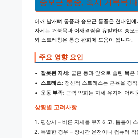
승모근 통증, 혹시 거북목 
어깨 날개뼈 통증과 승모근 통증은 현대인에
자세는 거북목과 어깨결림을 유발하여 승모근에
와 스트레칭은 통증 완화에 도움이 됩니다.
주요 영향 요인
잘못된 자세:
굽은 등과 앞으로 쏠린 목은
스트레스:
정신적 스트레스는 근육을 경직
운동 부족:
근력 약화는 자세 유지에 어려움
상황별 고려사항
평상시 – 바른 자세를 유지하고, 틈틈이 
특별한 경우 – 장시간 운전이나 컴퓨터 작