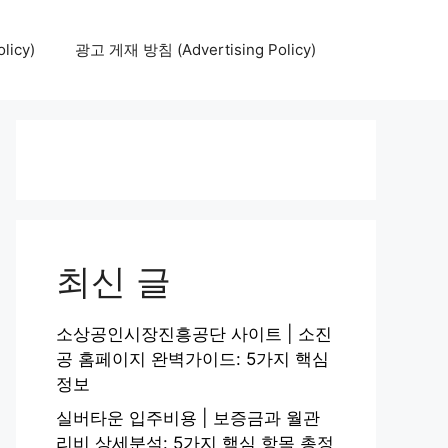
icy)
광고 게재 방침 (Advertising Policy)
최신 글
소상공인시장진흥공단 사이트 | 소진
공 홈페이지 완벽가이드: 5가지 핵심
정보
실버타운 입주비용 | 보증금과 월관
리비 상세분석: 5가지 핵심 항목 총정