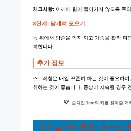
체크사항:
어깨에 힘이 들어가지 않도록 주의
3단계: 날개뼈 모으기
등 뒤에서 양손을 깍지 끼고 가슴을 활짝 펴면
복합니다.
추가 정보
스트레칭은 매일 꾸준히 하는 것이 중요하며,
취하는 것이 좋습니다. 증상이 지속될 경우 
💡
숨겨진 1cm의 키를 찾아줄 거
어깨 날개뼈 통증 | 승모근 