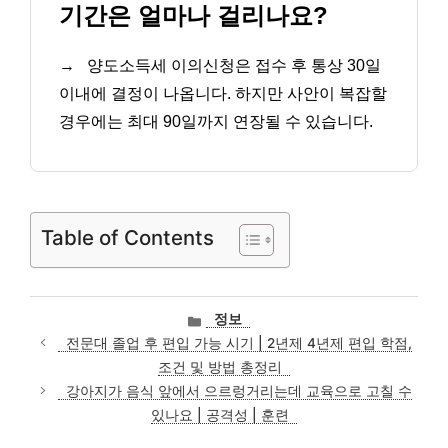
기간은 얼마나 걸리나요?
→
양도소득세 이의신청은 접수 후 통상 30일
이내에 결정이 나옵니다. 하지만 사안이 복잡할
경우에는 최대 90일까지 연장될 수 있습니다.
Table of Contents
카
정보
테
전문대 졸업 후 편입 가능 시기 | 2년제 4년제 편입 학점,
고
조건 및 방법 총정리
리
강아지가 음식 앞에서 으르렁거리는데 교육으로 고칠 수
있나요 | 공격성 | 훈련