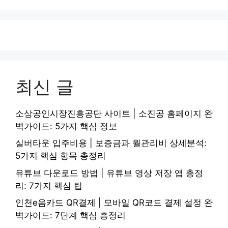
최신 글
소상공인시장진흥공단 사이트 | 소진공 홈페이지 완
벽가이드: 5가지 핵심 정보
실버타운 입주비용 | 보증금과 월관리비 상세분석:
5가지 핵심 항목 총정리
유튜브 다운로드 방법 | 유튜브 영상 저장 앱 총정
리: 7가지 핵심 팁
인천e음카드 QR결제 | 모바일 QR코드 결제 설정 완
벽가이드: 7단계 핵심 총정리