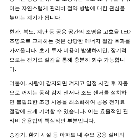
이는 자연스럽게 관리비 절약 방법에 대한 관심을
높이는 계기가 됩니다.
현관, 복도, 계단 등 공용 공간의 조명을 고효율 LED
조명으로 교체하는 것은 상당한 에너지 절감 효과를
가져옵니다. 초기 투자 비용이 발생하지만, 장기적
으로는 전기료 절감을 통해 충분히 회수 가능합니
다.
더불어, 사람이 감지되면 켜지고 일정 시간 후 자동
으로 꺼지는 동작 감지 센서나 조도 센서를 설치하
면 불필요한 조명 사용을 최소화하여 공용 전기료
절감에 크게 기여할 수 있습니다. 이는 효율적인 관
리비 운용법의 핵심적인 부분입니다.
승강기, 환기 시설 등 아파트 내 주요 공용 설비의