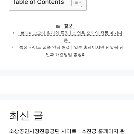
Table of Contents
카
정보
테
브레이크모터 원리와 특징 | 산업용 모터의 작동 메커니
고
즘
리
특정 사이트 접속 안됨 해결 | 일부 홈페이지만 안열림 원
인과 해결방법 총정리
최신 글
소상공인시장진흥공단 사이트 | 소진공 홈페이지 완