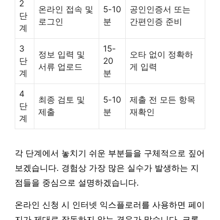
2
온라인 접속 및
5-10
공인인증서 또는
단
로그인
분
간편인증 준비
계
3
15-
정보 입력 및
오타 없이 정확하
단
20
서류 업로드
게 입력
계
분
4
최종 검토 및
5-10
제출 전 모든 항목
단
제출
분
재확인
계
각 단계에서 놓치기 쉬운 부분들을 구체적으로 짚어
보겠습니다. 경험상 가장 많은 실수가 발생하는 지
점들을 중심으로 설명하겠습니다.
온라인 신청 시 인터넷 익스플로러를 사용하면 페이
지가 제대로 작동하지 않는 경우가 많습니다. 크롬