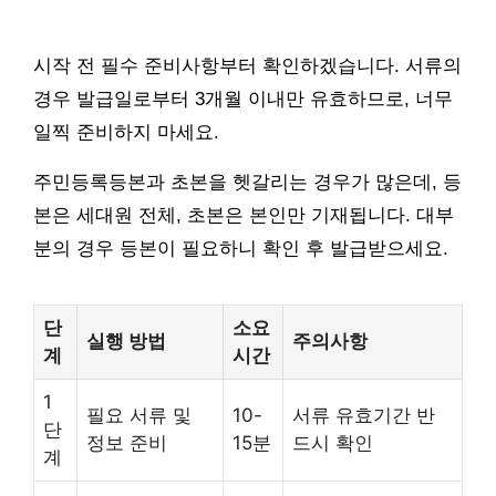
시작 전 필수 준비사항부터 확인하겠습니다. 서류의
경우 발급일로부터 3개월 이내만 유효하므로, 너무
일찍 준비하지 마세요.
주민등록등본과 초본을 헷갈리는 경우가 많은데, 등
본은 세대원 전체, 초본은 본인만 기재됩니다. 대부
분의 경우 등본이 필요하니 확인 후 발급받으세요.
단
소요
실행 방법
주의사항
계
시간
1
필요 서류 및
10-
서류 유효기간 반
단
정보 준비
15분
드시 확인
계