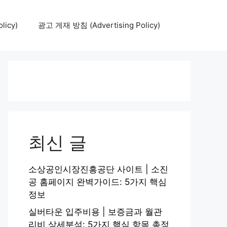
icy)
광고 게재 방침 (Advertising Policy)
최신 글
소상공인시장진흥공단 사이트 | 소진
공 홈페이지 완벽가이드: 5가지 핵심
정보
실버타운 입주비용 | 보증금과 월관
리비 상세분석: 5가지 핵심 항목 총정