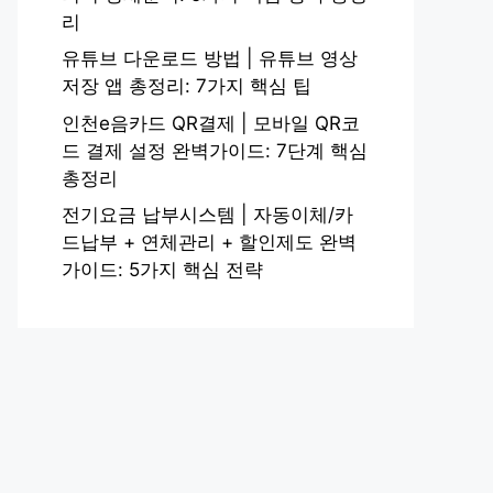
리
유튜브 다운로드 방법 | 유튜브 영상
저장 앱 총정리: 7가지 핵심 팁
인천e음카드 QR결제 | 모바일 QR코
드 결제 설정 완벽가이드: 7단계 핵심
총정리
전기요금 납부시스템 | 자동이체/카
드납부 + 연체관리 + 할인제도 완벽
가이드: 5가지 핵심 전략