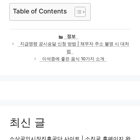
Table of Contents
카
정보
테
지급명령 공시송달 신청 방법 | 채무자 주소 불명 시 대처
고
법
리
이석증에 좋은 음식 10가지 소개
최신 글
소상공인시장진흥공단 사이트 | 소진공 홈페이지 완