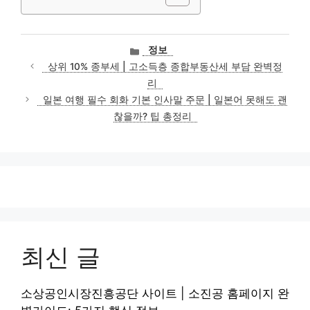
카
정보
테
상위 10% 종부세 | 고소득층 종합부동산세 부담 완벽정
고
리
리
일본 여행 필수 회화 기본 인사말 주문 | 일본어 못해도 괜
찮을까? 팁 총정리
최신 글
소상공인시장진흥공단 사이트 | 소진공 홈페이지 완