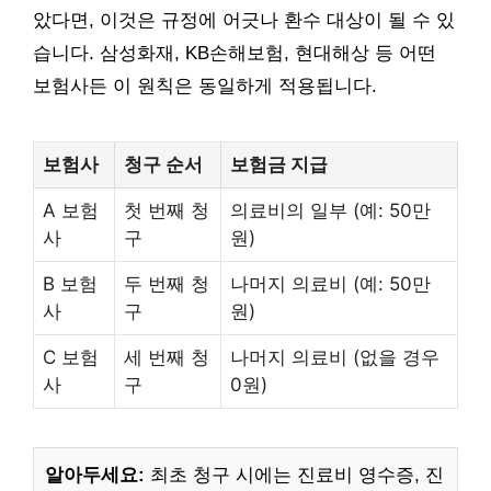
았다면, 이것은 규정에 어긋나 환수 대상이 될 수 있
습니다. 삼성화재, KB손해보험, 현대해상 등 어떤
보험사든 이 원칙은 동일하게 적용됩니다.
보험사
청구 순서
보험금 지급
A 보험
첫 번째 청
의료비의 일부 (예: 50만
사
구
원)
B 보험
두 번째 청
나머지 의료비 (예: 50만
사
구
원)
C 보험
세 번째 청
나머지 의료비 (없을 경우
사
구
0원)
알아두세요:
최초 청구 시에는 진료비 영수증, 진