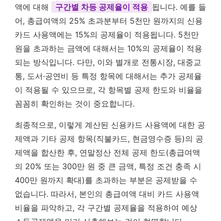
액에 대해
구간별 차등 공제율이 적용
됩니다. 예를 들
어, 총급여액의 25% 초과분부터 5천만 원까지의 신용
카드 사용액에는 15%의 공제율이 적용됩니다. 5천만
원을 초과하는 금액에 대해서는 10%의 공제율이 적용
되는 방식입니다. 다만, 이와 별개로 전통시장, 대중교
통, 도서·공연비 등 특정 항목에 대해서는 추가 공제율
이 적용될 수 있으므로, 각 항목별 공제 한도와 비율을
꼼꼼히 확인하는 것이 중요합니다.
최종적으로, 이렇게 계산된 신용카드 사용액에 대한 공
제액과 기타 공제 항목(직불카드, 현금영수증 등)의 공
제액을 합산한 후, 연말정산 전체 공제 한도(총급여액
의 20% 또는 300만 원 중 큰 금액, 특정 조건 충족 시
400만 원까지 확대)를 초과하는 부분은 공제받을 수
없습니다. 따라서, 본인의 총급여액 대비 카드 사용액
비율을 파악하고, 각 구간별 공제율을 적용하여 예상