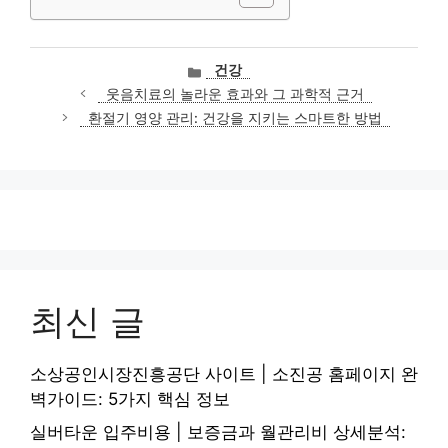
카
건강
테
웃음치료의 놀라운 효과와 그 과학적 근거
고
환절기 영양 관리: 건강을 지키는 스마트한 방법
리
최신 글
소상공인시장진흥공단 사이트 | 소진공 홈페이지 완
벽가이드: 5가지 핵심 정보
실버타운 입주비용 | 보증금과 월관리비 상세분석: