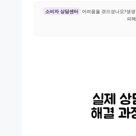
소비자 상담센터
어려움을 겪으셨나요?생생한
피해