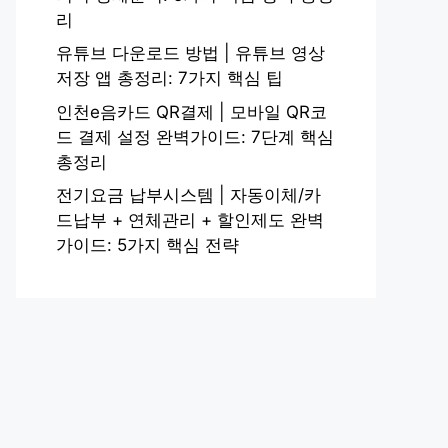
리
유튜브 다운로드 방법 | 유튜브 영상
저장 앱 총정리: 7가지 핵심 팁
인천e음카드 QR결제 | 모바일 QR코
드 결제 설정 완벽가이드: 7단계 핵심
총정리
전기요금 납부시스템 | 자동이체/카
드납부 + 연체관리 + 할인제도 완벽
가이드: 5가지 핵심 전략