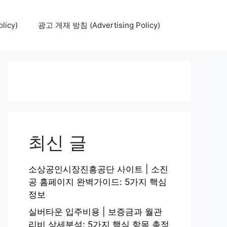
icy)
광고 게재 방침 (Advertising Policy)
최신 글
소상공인시장진흥공단 사이트 | 소진
공 홈페이지 완벽가이드: 5가지 핵심
정보
실버타운 입주비용 | 보증금과 월관
리비 상세분석: 5가지 핵심 항목 총정