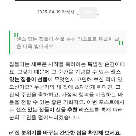
2025-04-19
작성자:
writer
센스 있는 집들이 선물 추천 리스트로 특별한 날
을 더욱 빛내세요
집들이는 새로운 시작을 축하하는 특별한 순간이에
요. 그렇기 때문에 그 순간을 기념할 수 있는
센스
있는 집들이 선물
이 무엇인지 고민해 보신 적이 있
으신가요? 누군가의 새 집에 초대받게 된다면, 그
집의 주인을 축하하고, 가정의 행복을 기원하는 마
음을 전할 수 있는 좋은 기회지요. 이번 포스트에서
는
센스 있는 집들이 선물 추천 리스트
를 통해 여러
분의 고민을 덜어드리겠습니다.
✅
집 분위기를 바꾸는 간단한 팁을 확인해 보세요.