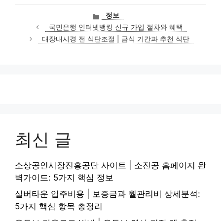
카
정보
테
국민은행 인터넷뱅킹 신규 가입 절차와 혜택
고
대장내시경 전 식단조절 | 금식 기간과 추천 식단
리
최신 글
소상공인시장진흥공단 사이트 | 소진공 홈페이지 완
벽가이드: 5가지 핵심 정보
실버타운 입주비용 | 보증금과 월관리비 상세분석:
5가지 핵심 항목 총정리