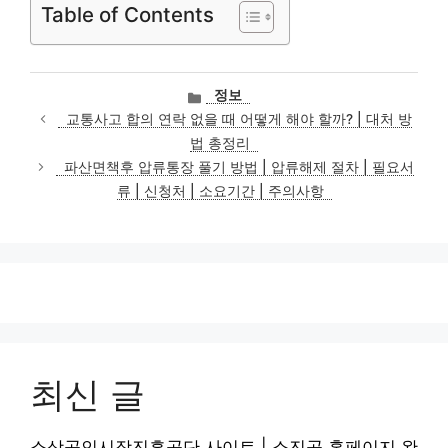
Table of Contents
카
정보
테
교통사고 합의 연락 없을 때 어떻게 해야 할까? | 대처 방
고
법 총정리
리
파산면책후 압류통장 풀기 방법 | 압류해제 절차 | 필요서
류 | 신청처 | 소요기간 | 주의사항
최신 글
소상공인시장진흥공단 사이트 | 소진공 홈페이지 완