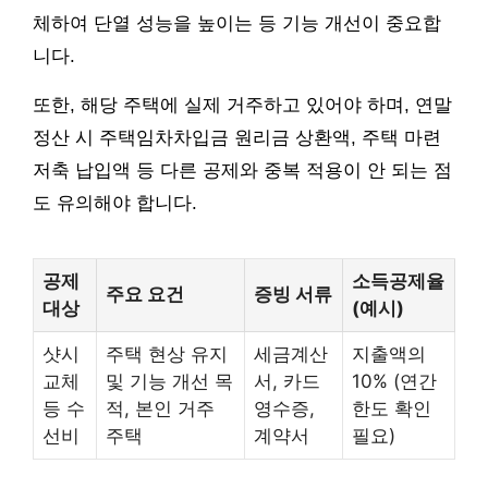
체하여 단열 성능을 높이는 등 기능 개선이 중요합
니다.
또한, 해당 주택에 실제 거주하고 있어야 하며, 연말
정산 시 주택임차차입금 원리금 상환액, 주택 마련
저축 납입액 등 다른 공제와 중복 적용이 안 되는 점
도 유의해야 합니다.
공제
소득공제율
주요 요건
증빙 서류
대상
(예시)
샷시
주택 현상 유지
세금계산
지출액의
교체
및 기능 개선 목
서, 카드
10% (연간
등 수
적, 본인 거주
영수증,
한도 확인
선비
주택
계약서
필요)