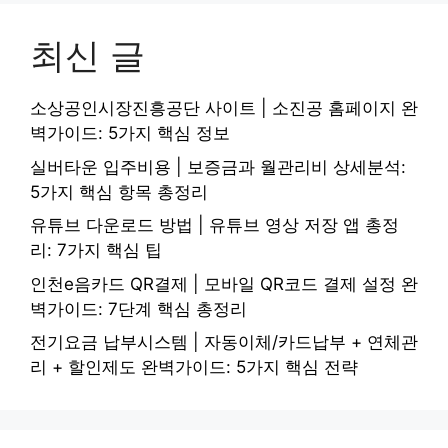
최신 글
소상공인시장진흥공단 사이트 | 소진공 홈페이지 완
벽가이드: 5가지 핵심 정보
실버타운 입주비용 | 보증금과 월관리비 상세분석:
5가지 핵심 항목 총정리
유튜브 다운로드 방법 | 유튜브 영상 저장 앱 총정
리: 7가지 핵심 팁
인천e음카드 QR결제 | 모바일 QR코드 결제 설정 완
벽가이드: 7단계 핵심 총정리
전기요금 납부시스템 | 자동이체/카드납부 + 연체관
리 + 할인제도 완벽가이드: 5가지 핵심 전략