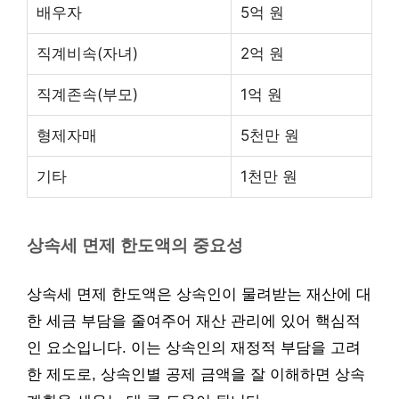
배우자
5억 원
직계비속(자녀)
2억 원
직계존속(부모)
1억 원
형제자매
5천만 원
기타
1천만 원
상속세 면제 한도액의 중요성
상속세 면제 한도액은 상속인이 물려받는 재산에 대
한 세금 부담을 줄여주어 재산 관리에 있어 핵심적
인 요소입니다. 이는 상속인의 재정적 부담을 고려
한 제도로, 상속인별 공제 금액을 잘 이해하면 상속