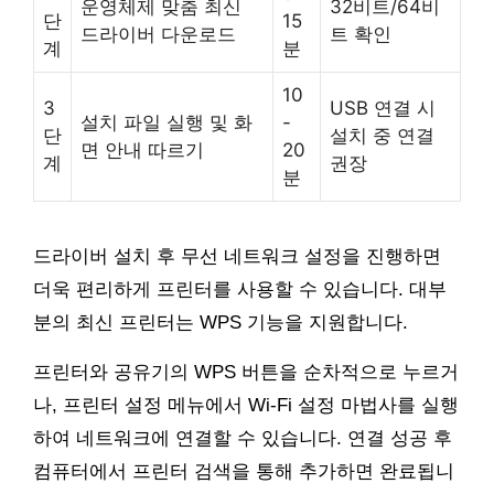
운영체제 맞춤 최신
32비트/64비
단
15
드라이버 다운로드
트 확인
계
분
10
3
USB 연결 시
설치 파일 실행 및 화
-
단
설치 중 연결
면 안내 따르기
20
계
권장
분
드라이버 설치 후 무선 네트워크 설정을 진행하면
더욱 편리하게 프린터를 사용할 수 있습니다. 대부
분의 최신 프린터는 WPS 기능을 지원합니다.
프린터와 공유기의 WPS 버튼을 순차적으로 누르거
나, 프린터 설정 메뉴에서 Wi-Fi 설정 마법사를 실행
하여 네트워크에 연결할 수 있습니다. 연결 성공 후
컴퓨터에서 프린터 검색을 통해 추가하면 완료됩니