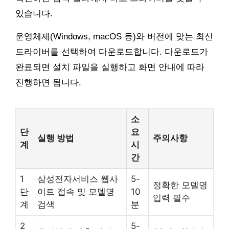
있습니다.
운영체제(Windows, macOS 등)와 버전에 맞는 최신
드라이버를 선택하여 다운로드합니다. 다운로드가
완료되면 설치 파일을 실행하고 화면 안내에 따라
진행하면 됩니다.
소
단
요
실행 방법
주의사항
계
시
간
1
삼성전자서비스 웹사
5-
정확한 모델명
단
이트 접속 및 모델명
10
입력 필수
계
검색
분
2
5-