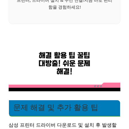
프린터, 드라이버 설치 & 무선 연결!지금 바로 편리
함을 경험하세요!
문제 해결 및 추가 활용 팁
삼성 프린터 드라이버 다운로드 및 설치 후 발생할