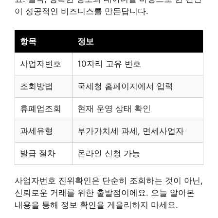
이 성공적인 비즈니스를 만든답니다.
항목
정보
사업자번호
10자리 고유 번호
조회방법
국세청 홈페이지에서 입력
휴폐업조회
현재 운영 상태 확인
과세유형
부가가치세 과세, 면세사업자
발급 절차
온라인 신청 가능
사업자번호 진위확인은 단순히 조회하는 것이 아닌,
신뢰로운 거래를 위한 출발점이에요. 오늘 알아본
내용을 통해 정보 확인을 게을리하지 마세요.