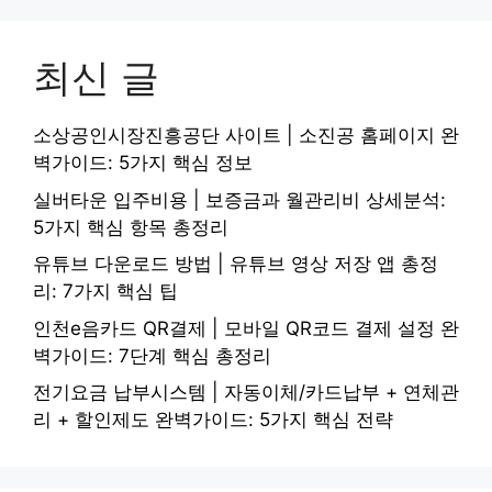
최신 글
소상공인시장진흥공단 사이트 | 소진공 홈페이지 완
벽가이드: 5가지 핵심 정보
실버타운 입주비용 | 보증금과 월관리비 상세분석:
5가지 핵심 항목 총정리
유튜브 다운로드 방법 | 유튜브 영상 저장 앱 총정
리: 7가지 핵심 팁
인천e음카드 QR결제 | 모바일 QR코드 결제 설정 완
벽가이드: 7단계 핵심 총정리
전기요금 납부시스템 | 자동이체/카드납부 + 연체관
리 + 할인제도 완벽가이드: 5가지 핵심 전략