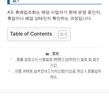
요?
A3: 휴폐업조회는 해당 사업자가 현재 운영 중인지,
휴업이나 폐업 상태인지 확인하는 과정입니다.
Table of Contents
카
정보
테
중졸 검정고시 시험일정 2025 | 상/하반기 일정 및 접수
고
기간
리
각종 과태료 납부안내 | 이의신청/가산금 계산 + 분할납부
제도