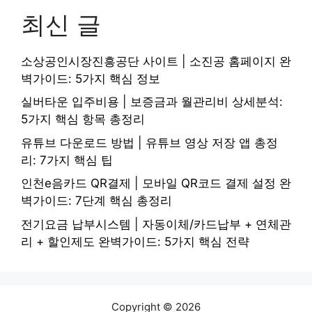
최신 글
소상공인시장진흥공단 사이트 | 소진공 홈페이지 완
벽가이드: 5가지 핵심 정보
실버타운 입주비용 | 보증금과 월관리비 상세분석:
5가지 핵심 항목 총정리
유튜브 다운로드 방법 | 유튜브 영상 저장 앱 총정
리: 7가지 핵심 팁
인천e음카드 QR결제 | 모바일 QR코드 결제 설정 완
벽가이드: 7단계 핵심 총정리
전기요금 납부시스템 | 자동이체/카드납부 + 연체관
리 + 할인제도 완벽가이드: 5가지 핵심 전략
Copyright © 2026