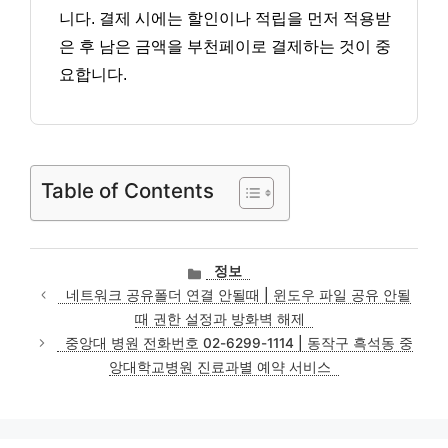
니다. 결제 시에는 할인이나 적립을 먼저 적용받
은 후 남은 금액을 부천페이로 결제하는 것이 중
요합니다.
Table of Contents
카
정보
테
네트워크 공유폴더 연결 안될때 | 윈도우 파일 공유 안될
고
때 권한 설정과 방화벽 해제
리
중앙대 병원 전화번호 02-6299-1114 | 동작구 흑석동 중
앙대학교병원 진료과별 예약 서비스