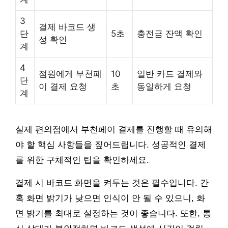
3
결제 바코드 생
단
5초
충전금 잔액 확인
성 확인
계
4
점원에게 부천페
10
일반 카드 결제와
단
이 결제 요청
초
동일하게 요청
계
실제 편의점에서 부천페이 결제를 진행할 때 유의해
야 할 핵심 사항들을 짚어드립니다. 성공적인 결제
를 위한 구체적인 팁을 확인하세요.
결제 시 바코드 화면을 켜두는 것은 필수입니다. 간
혹 화면 밝기가 낮으면 인식이 안 될 수 있으니, 화
면 밝기를 최대로 설정하는 것이 좋습니다. 또한, 통