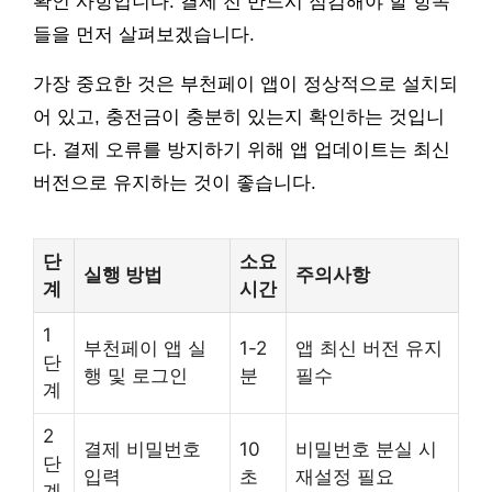
확인 사항입니다. 결제 전 반드시 점검해야 할 항목
들을 먼저 살펴보겠습니다.
가장 중요한 것은 부천페이 앱이 정상적으로 설치되
어 있고, 충전금이 충분히 있는지 확인하는 것입니
다. 결제 오류를 방지하기 위해 앱 업데이트는 최신
버전으로 유지하는 것이 좋습니다.
단
소요
실행 방법
주의사항
계
시간
1
부천페이 앱 실
1-2
앱 최신 버전 유지
단
행 및 로그인
분
필수
계
2
결제 비밀번호
10
비밀번호 분실 시
단
입력
초
재설정 필요
계