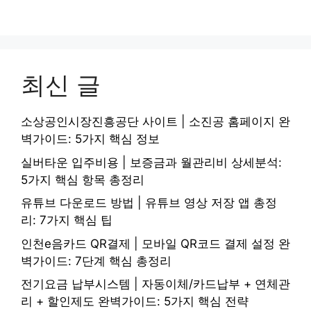
최신 글
소상공인시장진흥공단 사이트 | 소진공 홈페이지 완
벽가이드: 5가지 핵심 정보
실버타운 입주비용 | 보증금과 월관리비 상세분석:
5가지 핵심 항목 총정리
유튜브 다운로드 방법 | 유튜브 영상 저장 앱 총정
리: 7가지 핵심 팁
인천e음카드 QR결제 | 모바일 QR코드 결제 설정 완
벽가이드: 7단계 핵심 총정리
전기요금 납부시스템 | 자동이체/카드납부 + 연체관
리 + 할인제도 완벽가이드: 5가지 핵심 전략