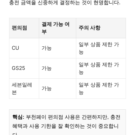
충전 금액을 신중하게 결정하는 것이 현명합니다.
결제 가능 여
편의점
주의 사항
부
일부 상품 제한 가
CU
가능
능
일부 상품 제한 가
GS25
가능
능
세븐일레
일부 상품 제한 가
가능
븐
능
핵심:
부천페이 편의점 사용은 간편하지만, 충전
혜택과 사용 기한을 잘 확인하는 것이 중요합니