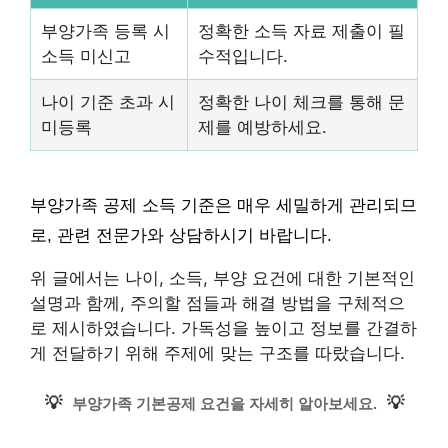
부양가족 등록 시
정확한 소득 자료 제출이 필
소득 미신고
수적입니다.
나이 기준 초과 시
정확한 나이 체크를 통해 문
미등록
제를 예방하세요.
부양가족 공제 소득 기준은 매우 세밀하게 관리되므
로, 관련 전문가와 상담하시기 바랍니다.
위 글에서는 나이, 소득, 부양 요건에 대한 기본적인
설명과 함께, 주의할 점들과 해결 방법을 구체적으
로 제시하였습니다. 가독성을 높이고 정보를 간결하
게 전달하기 위해 주제에 맞는 구조를 따랐습니다.
💡
💡
부양가족 기본공제 요건을 자세히 알아보세요.