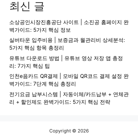
최신 글
소상공인시장진흥공단 사이트 | 소진공 홈페이지 완
벽가이드: 5가지 핵심 정보
실버타운 입주비용 | 보증금과 월관리비 상세분석:
5가지 핵심 항목 총정리
유튜브 다운로드 방법 | 유튜브 영상 저장 앱 총정
리: 7가지 핵심 팁
인천e음카드 QR결제 | 모바일 QR코드 결제 설정 완
벽가이드: 7단계 핵심 총정리
전기요금 납부시스템 | 자동이체/카드납부 + 연체관
리 + 할인제도 완벽가이드: 5가지 핵심 전략
Copyright © 2026