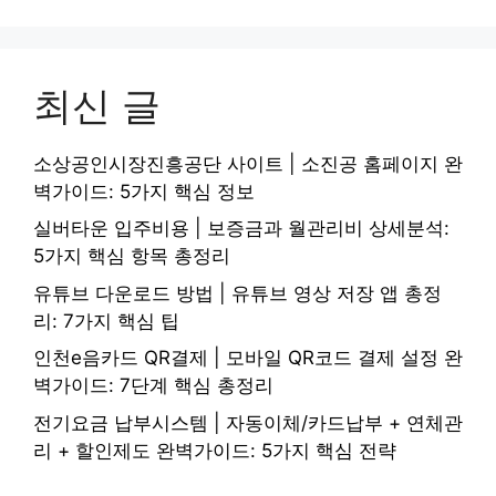
최신 글
소상공인시장진흥공단 사이트 | 소진공 홈페이지 완
벽가이드: 5가지 핵심 정보
실버타운 입주비용 | 보증금과 월관리비 상세분석:
5가지 핵심 항목 총정리
유튜브 다운로드 방법 | 유튜브 영상 저장 앱 총정
리: 7가지 핵심 팁
인천e음카드 QR결제 | 모바일 QR코드 결제 설정 완
벽가이드: 7단계 핵심 총정리
전기요금 납부시스템 | 자동이체/카드납부 + 연체관
리 + 할인제도 완벽가이드: 5가지 핵심 전략