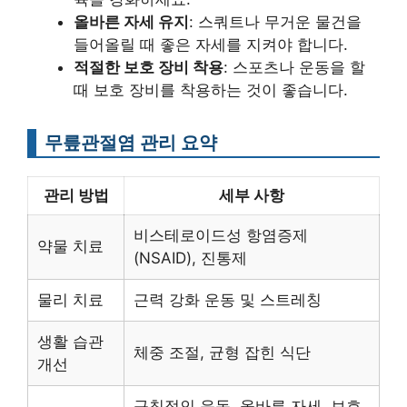
올바른 자세 유지
: 스쿼트나 무거운 물건을
들어올릴 때 좋은 자세를 지켜야 합니다.
적절한 보호 장비 착용
: 스포츠나 운동을 할
때 보호 장비를 착용하는 것이 좋습니다.
무릎관절염 관리 요약
관리 방법
세부 사항
비스테로이드성 항염증제
약물 치료
(NSAID), 진통제
물리 치료
근력 강화 운동 및 스트레칭
생활 습관
체중 조절, 균형 잡힌 식단
개선
규칙적인 운동, 올바른 자세, 보호