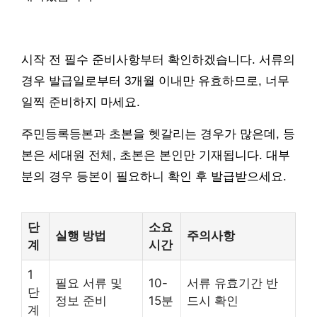
시작 전 필수 준비사항부터 확인하겠습니다. 서류의
경우 발급일로부터 3개월 이내만 유효하므로, 너무
일찍 준비하지 마세요.
주민등록등본과 초본을 헷갈리는 경우가 많은데, 등
본은 세대원 전체, 초본은 본인만 기재됩니다. 대부
분의 경우 등본이 필요하니 확인 후 발급받으세요.
단
소요
실행 방법
주의사항
계
시간
1
필요 서류 및
10-
서류 유효기간 반
단
정보 준비
15분
드시 확인
계