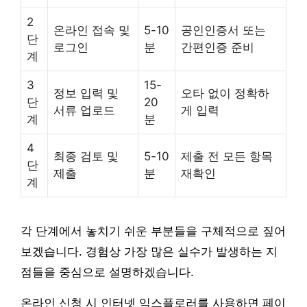
2
온라인 접속 및
5-10
공인인증서 또는
단
로그인
분
간편인증 준비
계
3
15-
정보 입력 및
오타 없이 정확하
단
20
서류 업로드
게 입력
계
분
4
최종 검토 및
5-10
제출 전 모든 항목
단
제출
분
재확인
계
각 단계에서 놓치기 쉬운 부분들을 구체적으로 짚어
보겠습니다. 경험상 가장 많은 실수가 발생하는 지
점들을 중심으로 설명하겠습니다.
온라인 신청 시 인터넷 익스플로러를 사용하면 페이