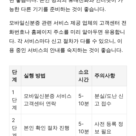
면 좋습니다. 본인 명의의 휴대전화와 인터넷이 가
능한 다른 기기를 준비하는 것이 좋습니다.
모바일신분증 관련 서비스 제공 업체의 고객센터 전
화번호나 홈페이지 주소를 미리 알아두면 유용합니
다. 각 서비스마다 신고 절차가 다를 수 있으니, 이
용 중인 서비스의 안내를 숙지하는 것이 좋습니다.
단
소요
실행 방법
주의사항
계
시간
1
모바일신분증 서비스
5-
분실/도난 신
단
고객센터 연락
10분
고 접수
계
2
5-
사전 등록 정
단
본인 확인 절차 진행
10분
보 필요
계