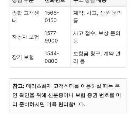
종합 고객센
1566-
계약, 사고, 상품 문의
터
0150
등
1577-
사고 접수, 보상 문의
자동차 보험
9900
등
1544-
보험금 청구, 계약 관
장기 보험
0800
리 등
참고:
메리츠화재 고객센터를 이용하실 때는 본
인 확인을 위해 신분증이나 보험 증권 번호를 미
리 준비하시면 더욱 편리합니다.