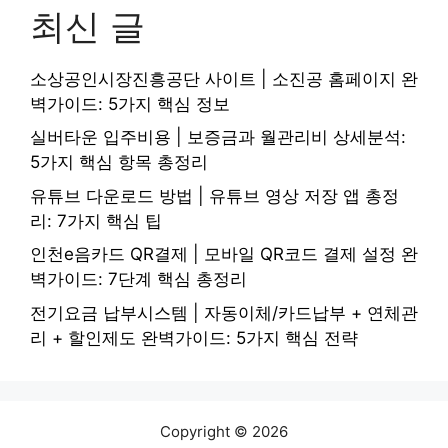
최신 글
소상공인시장진흥공단 사이트 | 소진공 홈페이지 완
벽가이드: 5가지 핵심 정보
실버타운 입주비용 | 보증금과 월관리비 상세분석:
5가지 핵심 항목 총정리
유튜브 다운로드 방법 | 유튜브 영상 저장 앱 총정
리: 7가지 핵심 팁
인천e음카드 QR결제 | 모바일 QR코드 결제 설정 완
벽가이드: 7단계 핵심 총정리
전기요금 납부시스템 | 자동이체/카드납부 + 연체관
리 + 할인제도 완벽가이드: 5가지 핵심 전략
Copyright © 2026