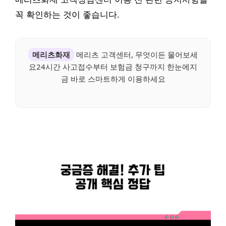
꼭 확인하는 것이 좋습니다.
메리츠화재
메리츠 고객센터, 무엇이든 물어보세
요24시간 사고접수부터 보험금 청구까지 한눈에지
금 바로 스마트하게 이용하세요