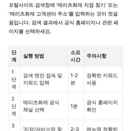
포털사이트 검색창에 ‘메리츠화재 지점 찾기’ 또는
‘메리츠화재 고객센터 주소’를 입력하는 것이 첫걸
음입니다. 검색 결과에서 공식 홈페이지나 관련 페
이지를 선택하세요.
단
소요
실행 방법
주의사항
계
시간
1
검색 엔진 접속 및
1-2
정확한 키워드
단
키워드 입력
분
사용
계
2
메리츠화재 공식
공식 홈페이지
단
1분
채널 선택
확인
계
3
‘지점/서비스망 찾
2-3
메뉴명 정확히