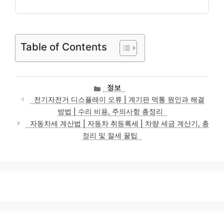
Table of Contents
카
정보
테
전기자전거 디스플레이 오류 | 계기판 먹통 원인과 해결
고
방법 | 수리 비용, 주의사항 총정리
리
자동차세 계산법 | 자동차 취등록세 | 차량 세금 계산기, 총
정리 및 절세 꿀팁