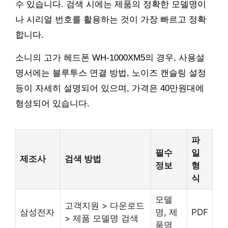
수 있습니다. 검색 시에는 제품의 정확한 모델명이
나 시리얼 번호를 활용하는 것이 가장 빠르고 정확
합니다.
소니의 고가 헤드폰 WH-1000XM5의 경우, 사용설
명서에는 블루투스 연결 방법, 노이즈 캔슬링 설정
등이 자세히 설명되어 있으며, 가격은 40만원대에
형성되어 있습니다.
파
필수
일
제조사
검색 방법
정보
형
식
모델
고객지원 > 다운로드
삼성전자
명, 제
PDF
> 제품 모델명 검색
품명