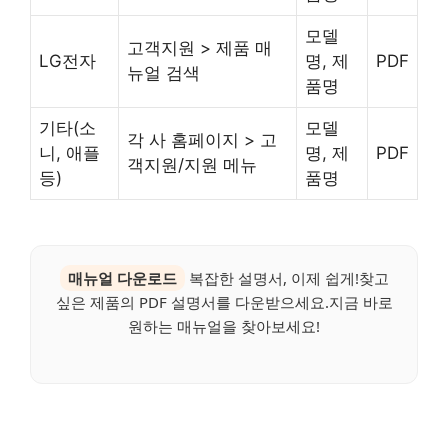
모델
고객지원 > 제품 매
LG전자
명, 제
PDF
뉴얼 검색
품명
기타(소
모델
각 사 홈페이지 > 고
니, 애플
명, 제
PDF
객지원/지원 메뉴
등)
품명
매뉴얼 다운로드
복잡한 설명서, 이제 쉽게!찾고
싶은 제품의 PDF 설명서를 다운받으세요.지금 바로
원하는 매뉴얼을 찾아보세요!