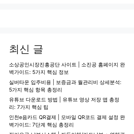
최신 글
소상공인시장진흥공단 사이트 | 소진공 홈페이지 완
벽가이드: 5가지 핵심 정보
실버타운 입주비용 | 보증금과 월관리비 상세분석:
5가지 핵심 항목 총정리
유튜브 다운로드 방법 | 유튜브 영상 저장 앱 총정
리: 7가지 핵심 팁
인천e음카드 QR결제 | 모바일 QR코드 결제 설정 완
벽가이드: 7단계 핵심 총정리