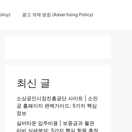
icy)
광고 게재 방침 (Advertising Policy)
최신 글
소상공인시장진흥공단 사이트 | 소진
공 홈페이지 완벽가이드: 5가지 핵심
정보
실버타운 입주비용 | 보증금과 월관
리비 상세분석: 5가지 핵심 항목 총정