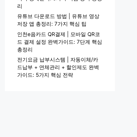
리
유튜브 다운로드 방법 | 유튜브 영상
저장 앱 총정리: 7가지 핵심 팁
인천e음카드 QR결제 | 모바일 QR코
드 결제 설정 완벽가이드: 7단계 핵심
총정리
전기요금 납부시스템 | 자동이체/카
드납부 + 연체관리 + 할인제도 완벽
가이드: 5가지 핵심 전략