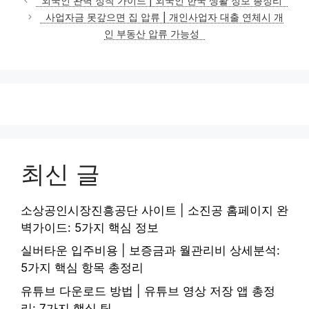
외국인 완벽 정착 가이드 | 외국인 한국 생활 정보 총정리
고
사업자금 못갚으면 집 압류 | 개인사업자 대출 연체시 개
리
인 부동산 압류 가능성
최신 글
소상공인시장진흥공단 사이트 | 소진공 홈페이지 완
벽가이드: 5가지 핵심 정보
실버타운 입주비용 | 보증금과 월관리비 상세분석:
5가지 핵심 항목 총정리
유튜브 다운로드 방법 | 유튜브 영상 저장 앱 총정
리: 7가지 핵심 팁