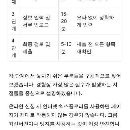
계
3
15-
정보 입력 및
오타 없이 정확하
단
20
서류 업로드
게 입력
계
분
4
최종 검토 및
5-10
제출 전 모든 항목
단
제출
분
재확인
계
각 단계에서 놓치기 쉬운 부분들을 구체적으로 짚어
보겠습니다. 경험상 가장 많은 실수가 발생하는 지
점들을 중심으로 설명하겠습니다.
온라인 신청 시 인터넷 익스플로러를 사용하면 페이
지가 제대로 작동하지 않는 경우가 많습니다. 크롬
최신버전이나 엣지를 사용하는 것이 가장 안전합니