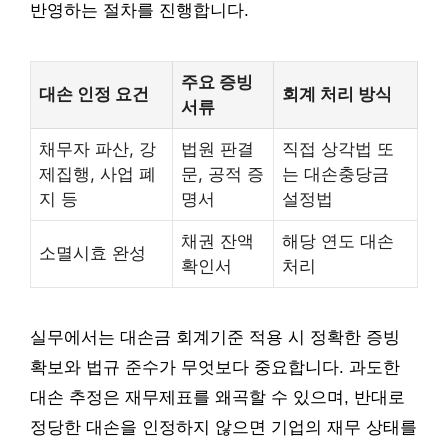
반영하는 절차를 진행합니다.
주요 증빙
대손 인정 요건
회계 처리 방식
서류
채무자 파산, 강
법원 판결
직접 상각법 또
제집행, 사업 폐
문, 공적 증
는 대손충당금
지 등
명서
설정법
채권 잔액
해당 연도 대손
소멸시효 완성
확인서
처리
실무에서는 대손금 회계기준 적용 시 정확한 증빙
확보와 법규 준수가 무엇보다 중요합니다. 과도한
대손 추정은 재무제표를 왜곡할 수 있으며, 반대로
정당한 대손을 인정하지 않으면 기업의 재무 상태를