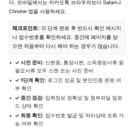
다. 모바일에서는 카카오톡 브라우저보다 Safari나
Chrome 앱을 사용하세요.
체크포인트:
각 단계 완료 후 반드시 확인 메시지
나 접수번호를 확인하세요. 중간에 페이지를 닫
으면 처음부터 다시 해야 하는 경우가 많습니다.
✓ 사전 준비:
신분증, 통장사본, 소득증빙서류 등
필요서류 모두 스캔 또는 사진 준비
✓ 1단계 확인:
로그인 성공 및 본인인증 완료 여
부 확인
✓ 중간 점검:
입력정보 정확성 및 첨부파일 업로
드 상태 확인
✓ 최종 확인:
접수번호 발급 및 처리상태 조회 가
능 여부 확인