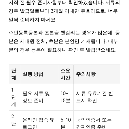
시작 전 필수 준비사항부터 확인하겠습니다. 서류의
경우 발급일로부터 3개월 이내만 유효하므로, 너무
일찍 준비하지 마세요.
주민등록등본과 초본을 헷갈리는 경우가 많은데, 등
본은 세대원 전체, 초본은 본인만 기재됩니다. 대부
분의 경우 등본이 필요하니 확인 후 발급받으세요.
단
소요
실행 방법
주의사항
계
시간
1
필요 서류 및
10-
서류 유효기간 반
단
정보 준비
15분
드시 확인
계
2
온라인 접속 및
5-10
공인인증서 또는
단
로그인
분
간편인증 준비