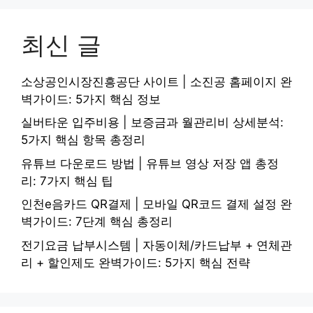
최신 글
소상공인시장진흥공단 사이트 | 소진공 홈페이지 완
벽가이드: 5가지 핵심 정보
실버타운 입주비용 | 보증금과 월관리비 상세분석:
5가지 핵심 항목 총정리
유튜브 다운로드 방법 | 유튜브 영상 저장 앱 총정
리: 7가지 핵심 팁
인천e음카드 QR결제 | 모바일 QR코드 결제 설정 완
벽가이드: 7단계 핵심 총정리
전기요금 납부시스템 | 자동이체/카드납부 + 연체관
리 + 할인제도 완벽가이드: 5가지 핵심 전략