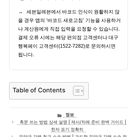
→
세븐일레븐에서 바코드 인식이 원활하지 않
을 경우 앱의 ‘바코드 새로고침’ 기능을 사용하거
나 계산원에게 직접 입력을 요청할 수 있습니다.
결제 오류 시에는 해당 편의점 고객센터나 대구
행복페이 고객센터(1522-7282)로 문의하시면
됩니다.
Table of Contents
카
정보
테
축문 쓰는 방법 상세 설명 | 제사/차례 준비 완벽 가이드 |
고
한자 표기 정확히
리
위약금 감액 청구 소송 방법 | 과도한 위약금 감액 소송 절