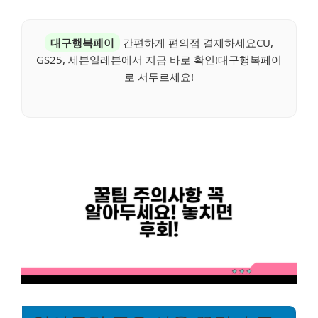
대구행복페이
간편하게 편의점 결제하세요CU,
GS25, 세븐일레븐에서 지금 바로 확인!대구행복페이
로 서두르세요!