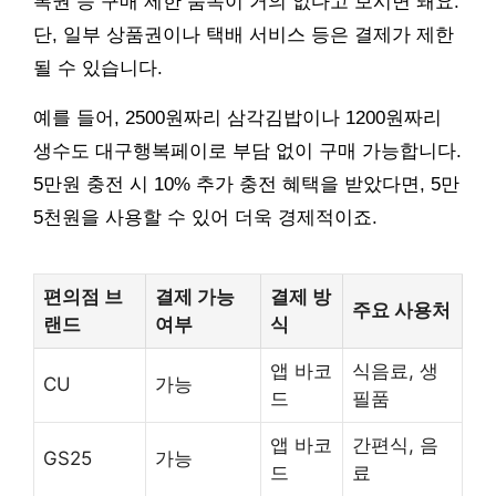
복권 등 구매 제한 품목이 거의 없다고 보시면 돼요.
단, 일부 상품권이나 택배 서비스 등은 결제가 제한
될 수 있습니다.
예를 들어, 2500원짜리 삼각김밥이나 1200원짜리
생수도 대구행복페이로 부담 없이 구매 가능합니다.
5만원 충전 시 10% 추가 충전 혜택을 받았다면, 5만
5천원을 사용할 수 있어 더욱 경제적이죠.
편의점 브
결제 가능
결제 방
주요 사용처
랜드
여부
식
앱 바코
식음료, 생
CU
가능
드
필품
앱 바코
간편식, 음
GS25
가능
드
료