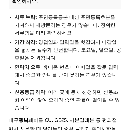
확인하세요.
서류 누락:
주민등록등본 대신 주민등록초본을
가져와서 재방문하는 경우가 많습니다. 정확한
서류명을 미리 확인하세요
기간 착각:
영업일과 달력일을 헷갈려서 마감일
을 놓치는 실수가 빈번합니다. 토요일, 일요일, 공
휴일은 제외됩니다
연락처 오류:
휴대폰 번호나 이메일을 잘못 입력
해서 중요한 안내를 받지 못하는 경우가 있습니
다
신용등급 하락:
여러 곳에 동시 신청하면 신용조
회 이력이 쌓여 오히려 승인 확률이 떨어질 수 있
습니다
대구행복페이를 CU, GS25, 세븐일레븐 등 편의점
에서 사용할 때 알아두면 좋은 꿀팁과 주의사항을