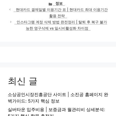
카
정보
테
현대카드 결제일별 이용기간 표 | 현대카드 최대 이용기간
고
활용 전략
리
인스타그램 계정 삭제 방법 완전정리 | 탈퇴 후 복구 불가
능한 영구삭제 vs 일시비활성화 차이점
최신 글
소상공인시장진흥공단 사이트 | 소진공 홈페이지 완
벽가이드: 5가지 핵심 정보
실버타운 입주비용 | 보증금과 월관리비 상세분석: