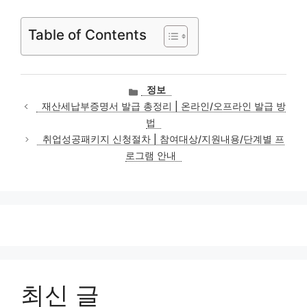
Table of Contents
카
정보
테
재산세납부증명서 발급 총정리 | 온라인/오프라인 발급 방
고
법
리
취업성공패키지 신청절차 | 참여대상/지원내용/단계별 프
로그램 안내
최신 글