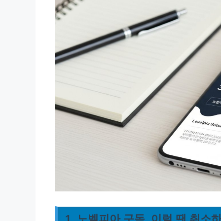
1. 노벨피아 구독, 이럴 땐 취소