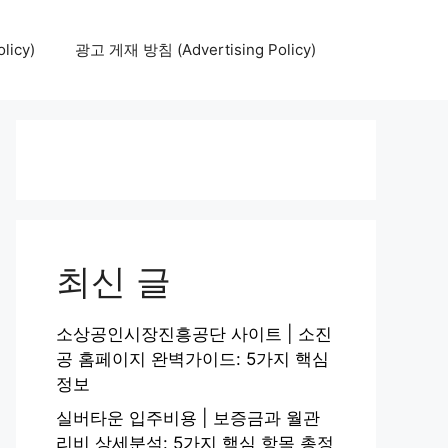
icy)
광고 게재 방침 (Advertising Policy)
최신 글
소상공인시장진흥공단 사이트 | 소진
공 홈페이지 완벽가이드: 5가지 핵심
정보
실버타운 입주비용 | 보증금과 월관
리비 상세분석: 5가지 핵심 항목 총정