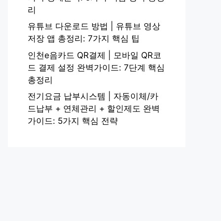
리
유튜브 다운로드 방법 | 유튜브 영상
저장 앱 총정리: 7가지 핵심 팁
인천e음카드 QR결제 | 모바일 QR코
드 결제 설정 완벽가이드: 7단계 핵심
총정리
전기요금 납부시스템 | 자동이체/카
드납부 + 연체관리 + 할인제도 완벽
가이드: 5가지 핵심 전략