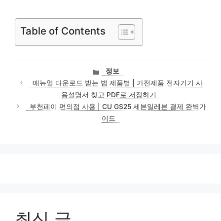
Table of Contents
카
정보
테
매뉴얼 다운로드 받는 법 제품별 | 가전제품 전자기기 사
고
용설명서 찾고 PDF로 저장하기
리
부천페이 편의점 사용 | CU GS25 세븐일레븐 결제 완벽가
이드
최신 글