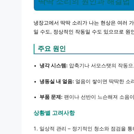
딱딱 소리의 원인과 해결법
냉장고에서 딱딱 소리가 나는 현상은 여러 가
일 수도, 정상적인 작동일 수도 있으므로 원
주요 원인
냉각 시스템:
압축기나 서모스탯의 작동으로
냉동실 내 얼음:
얼음이 쌓이면 딱딱한 소리
부품 문제:
팬이나 선반이 느슨해져 소음이
상황별 고려사항
일상적 관리 – 정기적인 청소와 점검을 통