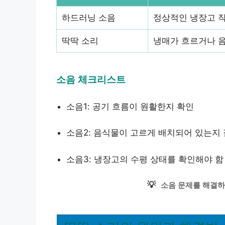
하드러닝 소음
정상적인 냉장고 
딱딱 소리
냉매가 흐르거나 음
소음 체크리스트
소음1: 공기 흐름이 원활한지 확인
소음2: 음식물이 고르게 배치되어 있는지
소음3: 냉장고의 수평 상태를 확인해야 함
💡
소음 문제를 해결하