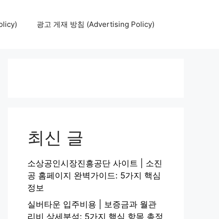
icy)
광고 게재 방침 (Advertising Policy)
최신 글
소상공인시장진흥공단 사이트 | 소진
공 홈페이지 완벽가이드: 5가지 핵심
정보
실버타운 입주비용 | 보증금과 월관
리비 상세분석: 5가지 핵심 항목 총정