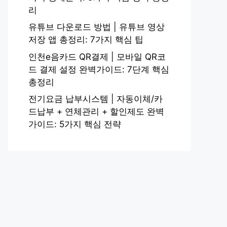
리
유튜브 다운로드 방법 | 유튜브 영상
저장 앱 총정리: 7가지 핵심 팁
인천e음카드 QR결제 | 모바일 QR코
드 결제 설정 완벽가이드: 7단계 핵심
총정리
전기요금 납부시스템 | 자동이체/카
드납부 + 연체관리 + 할인제도 완벽
가이드: 5가지 핵심 전략