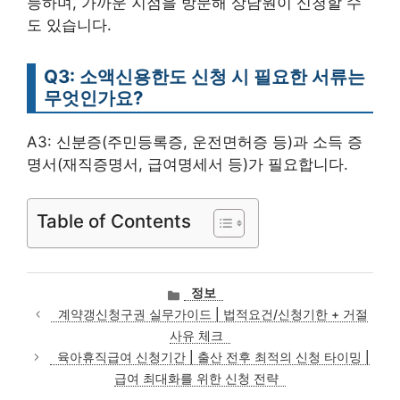
능하며, 가까운 지점을 방문해 상담원이 신청할 수
도 있습니다.
Q3: 소액신용한도 신청 시 필요한 서류는
무엇인가요?
A3: 신분증(주민등록증, 운전면허증 등)과 소득 증
명서(재직증명서, 급여명세서 등)가 필요합니다.
Table of Contents
카
정보
테
계약갱신청구권 실무가이드 | 법적요건/신청기한 + 거절
고
사유 체크
리
육아휴직급여 신청기간 | 출산 전후 최적의 신청 타이밍 |
급여 최대화를 위한 신청 전략