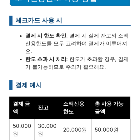
체크카드 사용 시
결제 시 한도 확인
: 결제 시 실제 잔고와 소액
신용한도를 모두 고려하여 결제가 이루어져
요.
한도 초과 시 처리
: 한도가 초과할 경우, 결제
가 불가능하므로 주의가 필요해요.
결제 예시
결제 금
소액신용
총 사용 가능
잔고
액
한도
금액
50.000
30.000
20.000원
50.000원
원
원