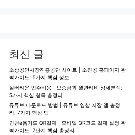
최신 글
소상공인시장진흥공단 사이트 | 소진공 홈페이지 완
벽가이드: 5가지 핵심 정보
실버타운 입주비용 | 보증금과 월관리비 상세분석:
5가지 핵심 항목 총정리
유튜브 다운로드 방법 | 유튜브 영상 저장 앱 총정
리: 7가지 핵심 팁
인천e음카드 QR결제 | 모바일 QR코드 결제 설정 완
벽가이드: 7단계 핵심 총정리