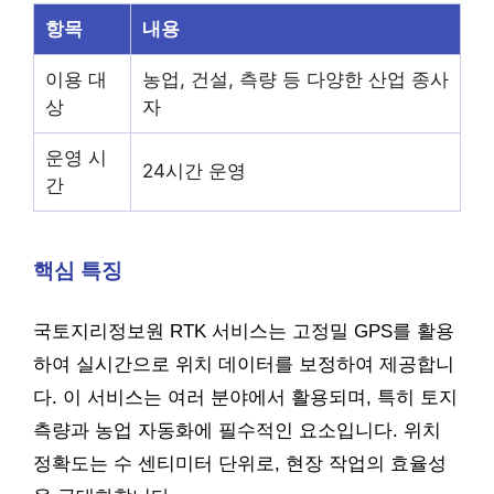
항목
내용
이용 대
농업, 건설, 측량 등 다양한 산업 종사
상
자
운영 시
24시간 운영
간
핵심 특징
국토지리정보원 RTK 서비스는 고정밀 GPS를 활용
하여 실시간으로 위치 데이터를 보정하여 제공합니
다. 이 서비스는 여러 분야에서 활용되며, 특히 토지
측량과 농업 자동화에 필수적인 요소입니다. 위치
정확도는 수 센티미터 단위로, 현장 작업의 효율성