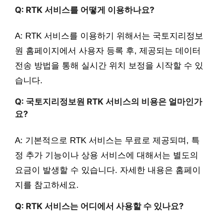
Q: RTK 서비스를 어떻게 이용하나요?
A: RTK 서비스를 이용하기 위해서는 국토지리정보
원 홈페이지에서 사용자 등록 후, 제공되는 데이터
전송 방법을 통해 실시간 위치 보정을 시작할 수 있
습니다.
Q: 국토지리정보원 RTK 서비스의 비용은 얼마인가
요?
A: 기본적으로 RTK 서비스는 무료로 제공되며, 특
정 추가 기능이나 상용 서비스에 대해서는 별도의
요금이 발생할 수 있습니다. 자세한 내용은 홈페이
지를 참고하세요.
Q: RTK 서비스는 어디에서 사용할 수 있나요?