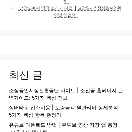
례
리
냉장고에서 딱딱 소리가 나요! | 고장일까? 정상일까? 원
인별 해결책
최신 글
소상공인시장진흥공단 사이트 | 소진공 홈페이지 완
벽가이드: 5가지 핵심 정보
실버타운 입주비용 | 보증금과 월관리비 상세분석:
5가지 핵심 항목 총정리
유튜브 다운로드 방법 | 유튜브 영상 저장 앱 총정