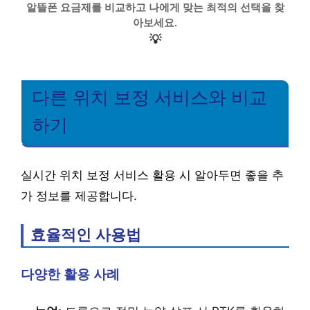
알뜰폰 요금제를 비교하고 나에게 맞는 최적의 선택을 찾
아보세요.
💡
다른 위치 보정 서비스와 비교
하기
실시간 위치 보정 서비스 활용 시 알아두면 좋을 추
가 정보를 제공합니다.
효율적인 사용법
다양한 활용 사례