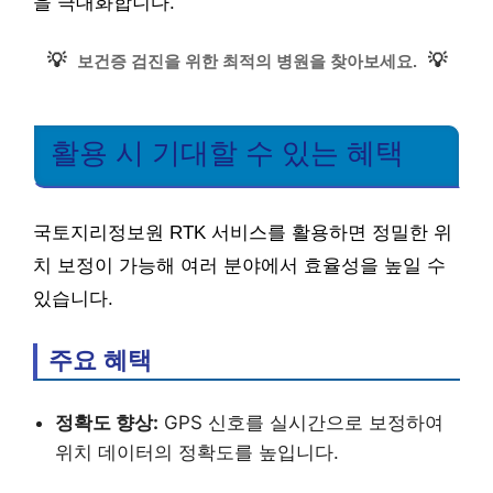
을 극대화합니다.
💡
💡
보건증 검진을 위한 최적의 병원을 찾아보세요.
활용 시 기대할 수 있는 혜택
국토지리정보원 RTK 서비스를 활용하면 정밀한 위
치 보정이 가능해 여러 분야에서 효율성을 높일 수
있습니다.
주요 혜택
정확도 향상:
GPS 신호를 실시간으로 보정하여
위치 데이터의 정확도를 높입니다.