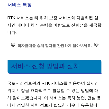
서비스 특징
RTK 서비스는 타 위치 보정 서비스와 차별화된 실
시간 데이터 처리 능력을 바탕으로 신뢰성을 제공합
니다.
💡
💡
학자금대출 승계 절차를 간편하게 알아보세요.
서비스 신청 방법과 절차
국토지리정보원의 RTK 서비스를 이용하여 실시간
위치 보정을 효과적으로 활용할 수 있는 방법에 대
해 알아보겠습니다. 이 서비스는 특히 농업, 건설 등
에서 정밀한 위치 정보가 필요한 경우에 유용합니