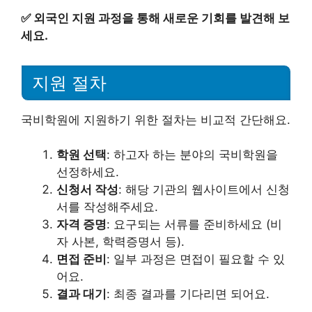
✅
외국인 지원 과정을 통해 새로운 기회를 발견해 보
세요.
지원 절차
국비학원에 지원하기 위한 절차는 비교적 간단해요.
학원 선택
: 하고자 하는 분야의 국비학원을
선정하세요.
신청서 작성
: 해당 기관의 웹사이트에서 신청
서를 작성해주세요.
자격 증명
: 요구되는 서류를 준비하세요 (비
자 사본, 학력증명서 등).
면접 준비
: 일부 과정은 면접이 필요할 수 있
어요.
결과 대기
: 최종 결과를 기다리면 되어요.