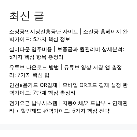
최신 글
소상공인시장진흥공단 사이트 | 소진공 홈페이지 완
벽가이드: 5가지 핵심 정보
실버타운 입주비용 | 보증금과 월관리비 상세분석:
5가지 핵심 항목 총정리
유튜브 다운로드 방법 | 유튜브 영상 저장 앱 총정
리: 7가지 핵심 팁
인천e음카드 QR결제 | 모바일 QR코드 결제 설정 완
벽가이드: 7단계 핵심 총정리
전기요금 납부시스템 | 자동이체/카드납부 + 연체관
리 + 할인제도 완벽가이드: 5가지 핵심 전략