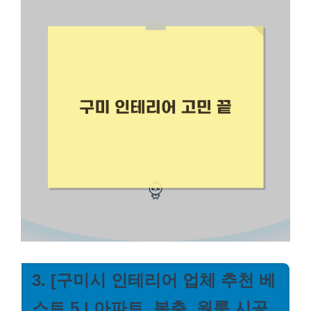
3. [구미시 인테리어 업체 추천 베
스트 5 | 아파트, 복층, 원룸 시공